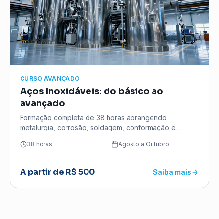
CURSO AVANÇADO
Aços Inoxidáveis: do básico ao
avançado
Formação completa de 38 horas abrangendo
metalurgia, corrosão, soldagem, conformação e
normas técnicas.
38 horas
Agosto a Outubro
A partir de R$ 500
Saiba mais