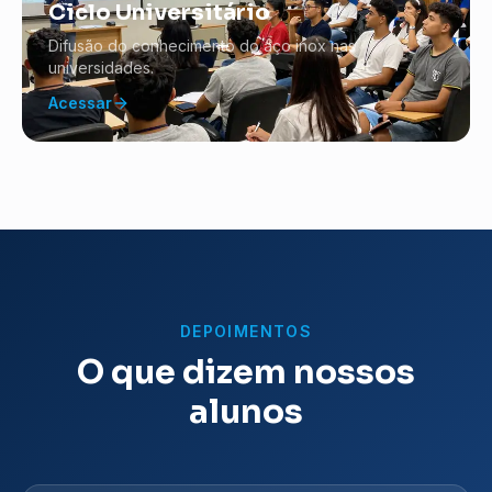
Ciclo Universitário
Difusão do conhecimento do aço inox nas
universidades.
Acessar
DEPOIMENTOS
O que dizem nossos
alunos