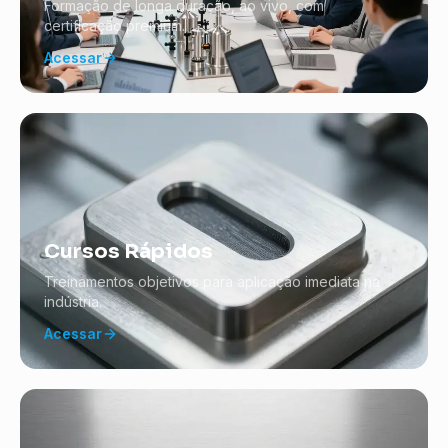
Formação de longa duração, ao vivo, com
certificação premium.
Acessar
Cursos Rápidos
Treinamentos objetivos para aplicação imediata na
indústria.
Acessar